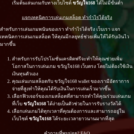
เริ่มต้นเล่นเกมกับทางเว็บไซต์
ขวัญใจ168
ได้ไม่มีขั้นต่ำ
แจกเทคนิคการเล่นเกมสล็อต ทำกำไรได้จริง
สำหรับการเล่นเกมพนันของเรา ทำกำไรได้จริง เว็บเรา แจก
เทคนิคการเล่นเกมสล็อต ให้คุณมีกลยุทธ์ช่วยเพิ่มให้ได้รับเงินไว
มากขึ้น
สำหรับการรับโปรโมชั่นเครดิตฟรีจะทำให้คุณช่วยเพิ่ม
โอกาสในการเล่นเกม ขวัญใจ168 เว็บตรง โดยไม่ต้องใช้เงิน
เงินทุนตัวเอง
คุณเล่นเกมสล็อตกับ ขวัญใจ168 wallet ของเรามีอัตราการ
จ่ายที่สูงทำให้คุณได้รับเงินในการเล่นเร็วมากขึ้น
เลือกฟิวเจอร์ของเกมสล็อตที่สามารถทำให้คุณร่วมเล่นเกม
ที่เว็บ
ขวัญใจ168
ได้ง่ายเป็นตัวช่วยในการรับรางวัลได้
เลือกเล่นเกมได้ทุกเวลาที่คุณต้องการและสามารถอยู่ใน
เว็บไซต์
ขวัญใจ168
ได้ระยะเวลายาวนานมากที่สุด
คำถามที่พบบ่อย? FAQ