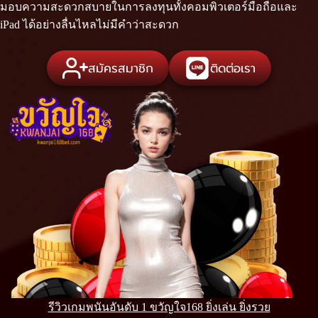
มอบความสะดวกสบายในการลงทุนทั้งคอมพิวเตอร์มือถือและ
iPad ได้อย่างลื่นไหลไม่มีคำว่าสะดวก
สมัครสมาชิก
ติดต่อเรา
รีวิวเกมพนันอันดับ 1 ขวัญใจ168 ยิ่งเล่น ยิ่งรวย