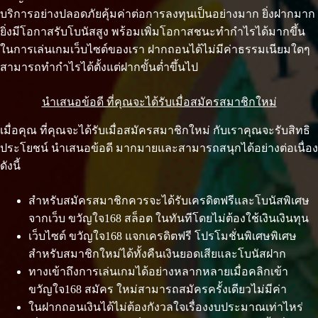
บริการอย่างปลอดภัยคุ้มค่าต่อการลงทุนเป็นอย่างมาก ยิ่งฝากมาก
ยิ่งมีโอกาสรับโบนัสสูง พร้อมเพิ่มโอกาสชนะทำกำไรได้มากขึ้น
ในการเล่นเกมเว็บไซต์ของเรา ฝากถอนได้ไม่มีค่าธรรมเนียมใดๆ
สามารถทำกำไรได้ตั้งแต่ฝากขั้นต่ำขึ้นไป
นำเสนอข้อดี ที่คุณจะได้รับเมื่อสมัครสมาชิกใหม่
เมื่อคุณ ที่คุณจะได้รับเมื่อสมัครสมาชิกใหม่ กับเราคุณจะรับสิทธิ
ประโยชน์ นำเสนอข้อดี มากมายและสามารถสนุกได้อย่างต่อเนื่อง
ดังนี้
สำหรับสมัครสมาชิกควรจะได้รับเครดิตฟรีและโบนัสพิเศษ
จากเว็บ ขวัญใจ168 สล็อต ในทันทีโดยไม่ต้องใช้เงินเงินทุน
เว็บไซต์ ขวัญใจ168 แจกเครดิตฟรี โปรโมชั่นพิเศษพิเศษ
สำหรับสมาชิกใหม่ได้ทั้งคืนเงินยอดเสียและโบนัสฝาก
ทางเข้าถึงการเล่นเกมได้อย่างหลากหลายเมื่อคลิกเข้า
ขวัญใจ168 สมัคร ใหม่สามารถสมัครครั้งเดียวไม่มีค่า
ในฝากถอนเงินได้ไม่ต้องกังวลใจเรื่องงบประมาณเท่าไหร่