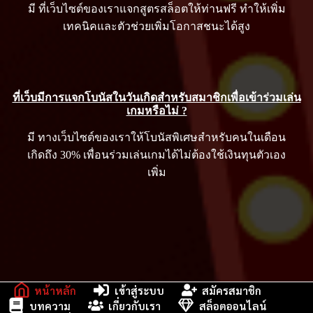
มี ที่เว็บไซต์ของเราแจกสูตรสล็อตให้ท่านฟรี ทำให้เพิ่ม
เทคนิคและตัวช่วยเพิ่มโอกาสชนะได้สูง
ที่เว็บมีการแจกโบนัสในวันเกิดสำหรับสมาชิกเพื่อเข้าร่วมเล่น
เกมหรือไม่ ?
มี ทางเว็บไซต์ของเราให้โบนัสพิเศษสำหรับคนในเดือน
เกิดถึง 30% เพื่อนร่วมเล่นเกมได้ไม่ต้องใช้เงินทุนตัวเอง
เพิ่ม
หน้าหลัก
เข้าสู่ระบบ
สมัครสมาชิก
บทความ
เกี่ยวกับเรา
สล็อตออนไลน์